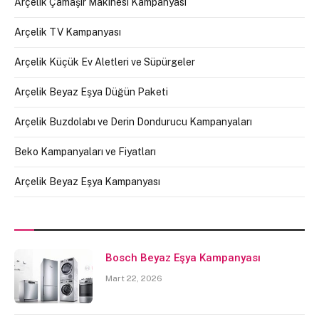
Arçelik Çamaşır Makinesi Kampanyası
Arçelik TV Kampanyası
Arçelik Küçük Ev Aletleri ve Süpürgeler
Arçelik Beyaz Eşya Düğün Paketi
Arçelik Buzdolabı ve Derin Dondurucu Kampanyaları
Beko Kampanyaları ve Fiyatları
Arçelik Beyaz Eşya Kampanyası
Bosch Beyaz Eşya Kampanyası
Mart 22, 2026