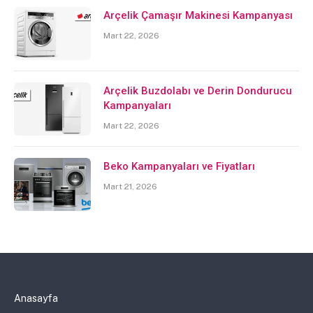
Arçelik Çamaşır Makinesi Kampanyası
Mart 22, 2026
Arçelik Buzdolabı ve Derin Dondurucu
Kampanyaları
Mart 22, 2026
Beko Kampanyaları ve Fiyatları
Mart 21, 2026
Anasayfa