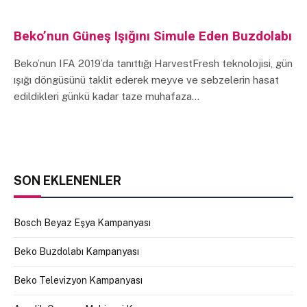
Beko’nun Güneş Işığını Simule Eden Buzdolabı
Beko’nun IFA 2019’da tanıttığı HarvestFresh teknolojisi, gün
ışığı döngüsünü taklit ederek meyve ve sebzelerin hasat
edildikleri günkü kadar taze muhafaza…
SON EKLENENLER
Bosch Beyaz Eşya Kampanyası
Beko Buzdolabı Kampanyası
Beko Televizyon Kampanyası