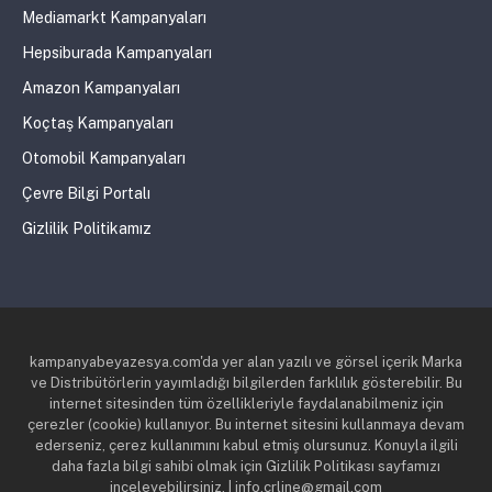
Mediamarkt Kampanyaları
Hepsiburada Kampanyaları
Amazon Kampanyaları
Koçtaş Kampanyaları
Otomobil Kampanyaları
Çevre Bilgi Portalı
Gizlilik Politikamız
kampanyabeyazesya.com'da yer alan yazılı ve görsel içerik Marka
ve Distribütörlerin yayımladığı bilgilerden farklılık gösterebilir. Bu
internet sitesinden tüm özellikleriyle faydalanabilmeniz için
çerezler (cookie) kullanıyor. Bu internet sitesini kullanmaya devam
ederseniz, çerez kullanımını kabul etmiş olursunuz. Konuyla ilgili
daha fazla bilgi sahibi olmak için Gizlilik Politikası sayfamızı
inceleyebilirsiniz. | info.crline@gmail.com