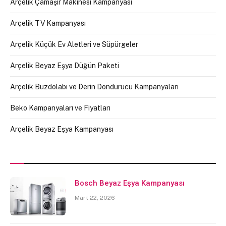
Arçelik Çamaşır Makinesi Kampanyası
Arçelik TV Kampanyası
Arçelik Küçük Ev Aletleri ve Süpürgeler
Arçelik Beyaz Eşya Düğün Paketi
Arçelik Buzdolabı ve Derin Dondurucu Kampanyaları
Beko Kampanyaları ve Fiyatları
Arçelik Beyaz Eşya Kampanyası
Bosch Beyaz Eşya Kampanyası
Mart 22, 2026