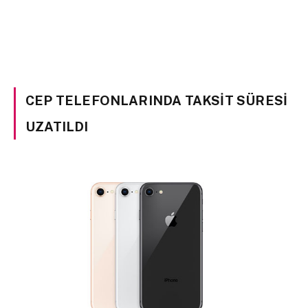
CEP TELEFONLARINDA TAKSIT SÜRESI
UZATILDI