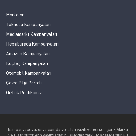
Markalar
Teknosa Kampanyaları
Mediamarkt Kampanyaları
Hepsiburada Kampanyaları
Amazon Kampanyaları
Koçtaş Kampanyaları
Otomobil Kampanyaları
Çevre Bilgi Portalı
Gizlilik Politikamız
kampanyabeyazesya.com'da yer alan yazılı ve görsel içerik Marka
ve Distribütörlerin yayımladığı bilgilerden farklılık gösterebilir. Bu