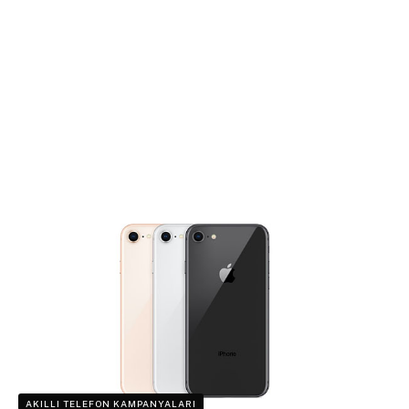
AKILLI TELEFON KAMPANYALARI