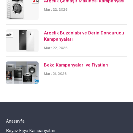
Arçelik Çamaşır Makinesi Kampanyası
Mart 22, 2026
Arçelik Buzdolabı ve Derin Dondurucu
Kampanyaları
Mart 22, 2026
Beko Kampanyaları ve Fiyatları
Mart 21, 2026
Anasayfa
Beyaz Eşya Kampanyaları