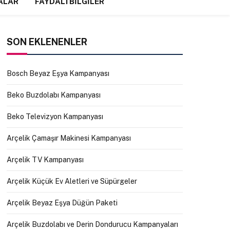
ALAR
FAYDALI BILGILER
SON EKLENENLER
Bosch Beyaz Eşya Kampanyası
Beko Buzdolabı Kampanyası
Beko Televizyon Kampanyası
Arçelik Çamaşır Makinesi Kampanyası
Arçelik TV Kampanyası
Arçelik Küçük Ev Aletleri ve Süpürgeler
Arçelik Beyaz Eşya Düğün Paketi
Arçelik Buzdolabı ve Derin Dondurucu Kampanyaları