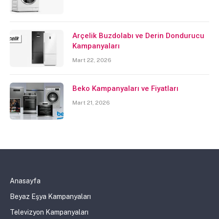
Arçelik Buzdolabı ve Derin Dondurucu
Kampanyaları
Mart 22, 2026
Beko Kampanyaları ve Fiyatları
Mart 21, 2026
Anasayfa
Beyaz Eşya Kampanyaları
Televizyon Kampanyaları