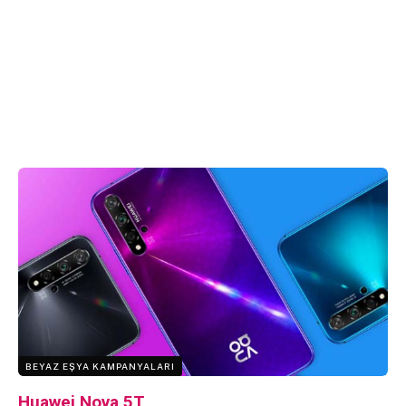
BEYAZ EŞYA KAMPANYALARI
Huawei Nova 5T