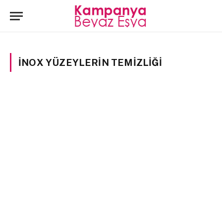
INOX YÜZEYLERIN TEMIZLIĞI