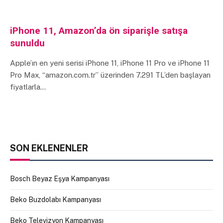
iPhone 11, Amazon’da ön siparişle satışa
sunuldu
Apple’ın en yeni serisi iPhone 11, iPhone 11 Pro ve iPhone 11
Pro Max, “amazon.com.tr” üzerinden 7.291 TL’den başlayan
fiyatlarla…
SON EKLENENLER
Bosch Beyaz Eşya Kampanyası
Beko Buzdolabı Kampanyası
Beko Televizyon Kampanyası