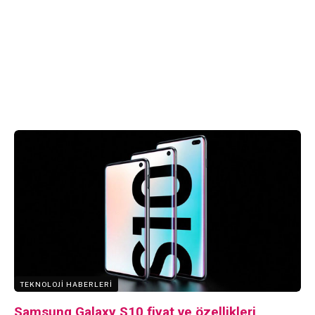
TEKNOLOJI HABERLERI
Samsung Galaxy S10 fiyat ve özellikleri