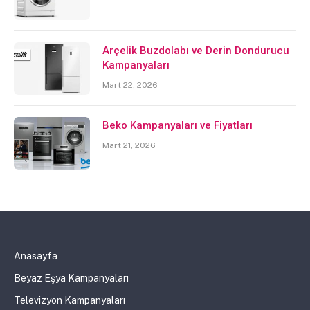
Arçelik Buzdolabı ve Derin Dondurucu
Kampanyaları
Mart 22, 2026
Beko Kampanyaları ve Fiyatları
Mart 21, 2026
Anasayfa
Beyaz Eşya Kampanyaları
Televizyon Kampanyaları