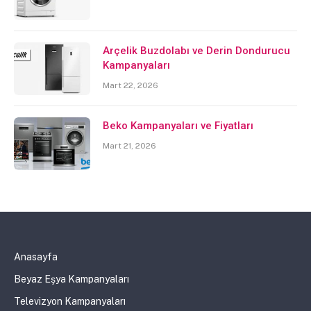
Arçelik Buzdolabı ve Derin Dondurucu
Kampanyaları
Mart 22, 2026
Beko Kampanyaları ve Fiyatları
Mart 21, 2026
Anasayfa
Beyaz Eşya Kampanyaları
Televizyon Kampanyaları