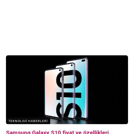
TEKNOLOJI HABERLERI
Samsung Galaxy S10 fiyat ve özellikleri