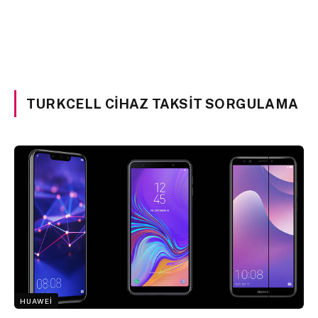
TURKCELL CIHAZ TAKSIT SORGULAMA
HUAWEI