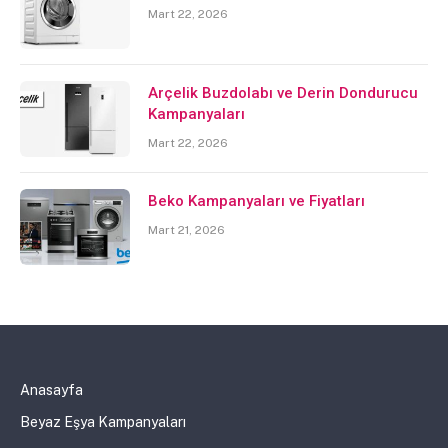
Mart 22, 2026
Arçelik Buzdolabı ve Derin Dondurucu
Kampanyaları
Mart 22, 2026
Beko Kampanyaları ve Fiyatları
Mart 21, 2026
Anasayfa
Beyaz Eşya Kampanyaları