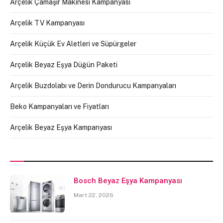
Arçelik Çamaşır Makinesi Kampanyası
Arçelik TV Kampanyası
Arçelik Küçük Ev Aletleri ve Süpürgeler
Arçelik Beyaz Eşya Düğün Paketi
Arçelik Buzdolabı ve Derin Dondurucu Kampanyaları
Beko Kampanyaları ve Fiyatları
Arçelik Beyaz Eşya Kampanyası
Bosch Beyaz Eşya Kampanyası
Mart 22, 2026