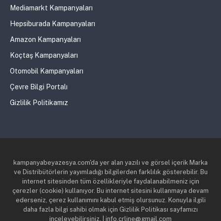
Mediamarkt Kampanyaları
Hepsiburada Kampanyaları
Amazon Kampanyaları
Koçtaş Kampanyaları
Otomobil Kampanyaları
Çevre Bilgi Portalı
Gizlilik Politikamız
kampanyabeyazesya.com'da yer alan yazılı ve görsel içerik Marka
ve Distribütörlerin yayımladığı bilgilerden farklılık gösterebilir. Bu
internet sitesinden tüm özellikleriyle faydalanabilmeniz için
çerezler (cookie) kullanıyor. Bu internet sitesini kullanmaya devam
ederseniz, çerez kullanımını kabul etmiş olursunuz. Konuyla ilgili
daha fazla bilgi sahibi olmak için Gizlilik Politikası sayfamızı
inceleyebilirsiniz. | info.crline@gmail.com