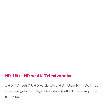
HD, Ultra HD ve 4K Televizyonlar
UHD TV nedir? UHD ya da Ultra HD, “Ultra High Definition”
anlamına gelir. Full High Definition (Full HD) televizyonlar
1920×1080…