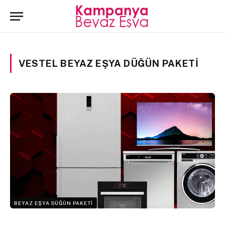
VESTEL BEYAZ EŞYA DÜĞÜN PAKETI
BEYAZ EŞYA DÜĞÜN PAKETI