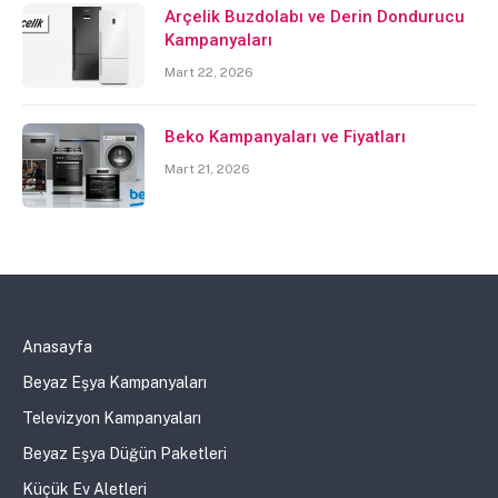
Arçelik Buzdolabı ve Derin Dondurucu
Kampanyaları
Mart 22, 2026
Beko Kampanyaları ve Fiyatları
Mart 21, 2026
Anasayfa
Beyaz Eşya Kampanyaları
Televizyon Kampanyaları
Beyaz Eşya Düğün Paketleri
Küçük Ev Aletleri