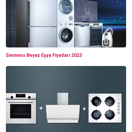
Siemens Beyaz Eşya Fiyatları 2023