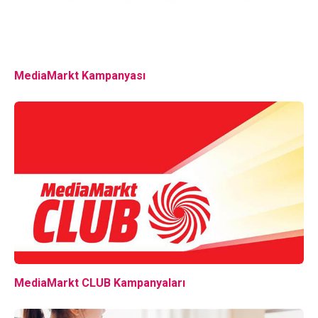
MediaMarkt Kampanyası
MediaMarkt CLUB Kampanyaları