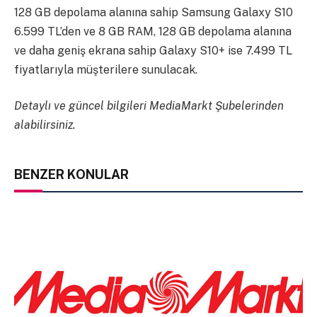
128 GB depolama alanına sahip Samsung Galaxy S10
6.599 TL’den ve 8 GB RAM, 128 GB depolama alanına
ve daha geniş ekrana sahip Galaxy S10+ ise 7.499 TL
fiyatlarıyla müşterilere sunulacak.
Detaylı ve güncel bilgileri MediaMarkt Şubelerinden
alabilirsiniz.
BENZER KONULAR