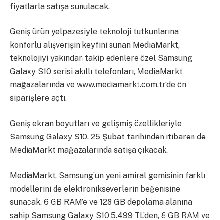
fiyatlarla satışa sunulacak.
Geniş ürün yelpazesiyle teknoloji tutkunlarına
konforlu alışverişin keyfini sunan MediaMarkt,
teknolojiyi yakından takip edenlere özel Samsung
Galaxy S10 serisi akıllı telefonları, MediaMarkt
mağazalarında ve www.mediamarkt.com.tr’de ön
siparişlere açtı.
Geniş ekran boyutları ve gelişmiş özellikleriyle
Samsung Galaxy S10, 25 Şubat tarihinden itibaren de
MediaMarkt mağazalarında satışa çıkacak.
MediaMarkt, Samsung’un yeni amiral gemisinin farklı
modellerini de elektronikseverlerin beğenisine
sunacak. 6 GB RAM’e ve 128 GB depolama alanına
sahip Samsung Galaxy S10 5.499 TL’den, 8 GB RAM ve