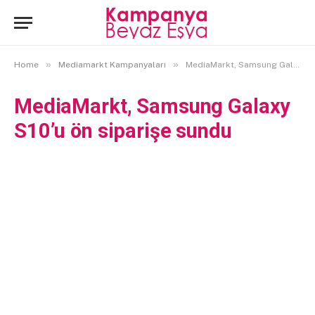
»
»
Home
Mediamarkt Kampanyaları
MediaMarkt, Samsung Galaxy S10’u ön siparişe sundu
MediaMarkt, Samsung Galaxy
S10’u ön siparişe sundu