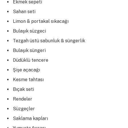
Ekmek sepeti
Sahan seti
Limon & portakal sıkacağı
Bulaşık süzgeci
Tezgah üstü sabunluk & süngerlik
Bulaşık süngeri
Düdüklü tencere
Şişe açacağı
Kesme tahtası
Bıçak seti
Rendeler
Süzgeçler
Saklama kapları