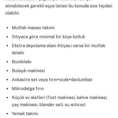
alınabilecek gerekli eşya listesi bu konuda size faydalı
olabilir.
Mutfak masası takımı
İhtiyaca göre minimal bir köşe koltuk
Ekstra depolama alanı ihtiyacı varsa bir mutfak
dolabı
Buzdolabı
Bulaşık makinesi
Ankastre set veya fırın+ocak+davlumbaz
Mikrodalga fırın
Küçük ev aletleri (Tost makinesi, kahve makinesi,
çay makinesi, blender seti, su ısıtıcısı)
Yemek takımı