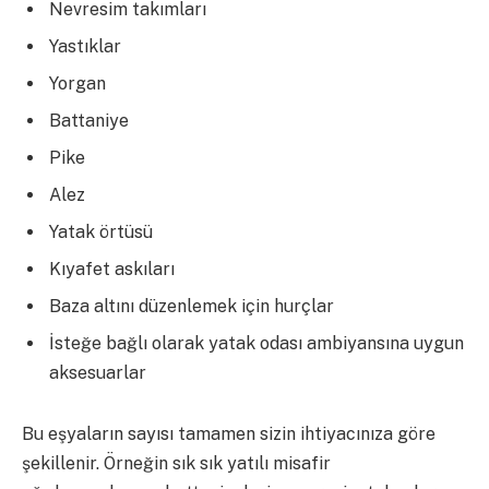
Nevresim takımları
Yastıklar
Yorgan
Battaniye
Pike
Alez
Yatak örtüsü
Kıyafet askıları
Baza altını düzenlemek için hurçlar
İsteğe bağlı olarak yatak odası ambiyansına uygun
aksesuarlar
Bu eşyaların sayısı tamamen sizin ihtiyacınıza göre
şekillenir. Örneğin sık sık yatılı misafir