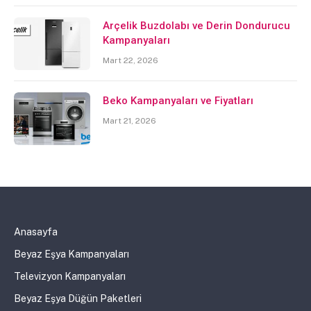
Arçelik Buzdolabı ve Derin Dondurucu
Kampanyaları
Mart 22, 2026
Beko Kampanyaları ve Fiyatları
Mart 21, 2026
Anasayfa
Beyaz Eşya Kampanyaları
Televizyon Kampanyaları
Beyaz Eşya Düğün Paketleri