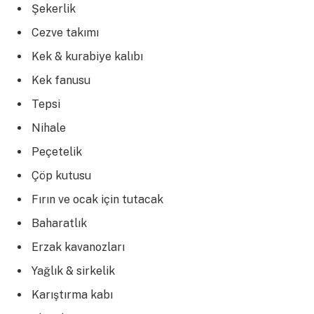
Şekerlik
Cezve takımı
Kek & kurabiye kalıbı
Kek fanusu
Tepsi
Nihale
Peçetelik
Çöp kutusu
Fırın ve ocak için tutacak
Baharatlık
Erzak kavanozları
Yağlık & sirkelik
Karıştırma kabı