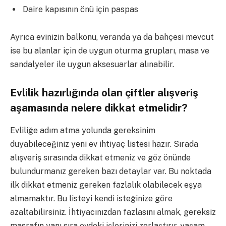
Daire kapısının önü için paspas
Ayrıca evinizin balkonu, veranda ya da bahçesi mevcut
ise bu alanlar için de uygun oturma grupları, masa ve
sandalyeler ile uygun aksesuarlar alınabilir.
Evlilik hazırlığında olan çiftler alışveriş
aşamasında nelere dikkat etmelidir?
Evliliğe adım atma yolunda gereksinim
duyabileceğiniz yeni ev ihtiyaç listesi hazır. Sırada
alışveriş sırasında dikkat etmeniz ve göz önünde
bulundurmanız gereken bazı detaylar var. Bu noktada
ilk dikkat etmeniz gereken fazlalık olabilecek eşya
almamaktır. Bu listeyi kendi isteğinize göre
azaltabilirsiniz. İhtiyacınızdan fazlasını almak, gereksiz
masrafın yanı sıra evdeki işlerinizi zorlaştırır, yaşam