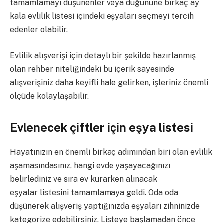
tamamlamayı düşünenler veya düğününe birkaç ay
kala evlilik listesi içindeki eşyaları seçmeyi tercih
edenler olabilir.
Evlilik alışverişi için detaylı bir şekilde hazırlanmış
olan rehber niteliğindeki bu içerik sayesinde
alışverişiniz daha keyifli hale gelirken, işleriniz önemli
ölçüde kolaylaşabilir.
Evlenecek çiftler için eşya listesi
Hayatınızın en önemli birkaç adımından biri olan evlilik
aşamasındasınız, hangi evde yaşayacağınızı
belirlediniz ve sıra ev kurarken alınacak
eşyalar listesini tamamlamaya geldi. Oda oda
düşünerek alışveriş yaptığınızda eşyaları zihninizde
kategorize edebilirsiniz. Listeye başlamadan önce