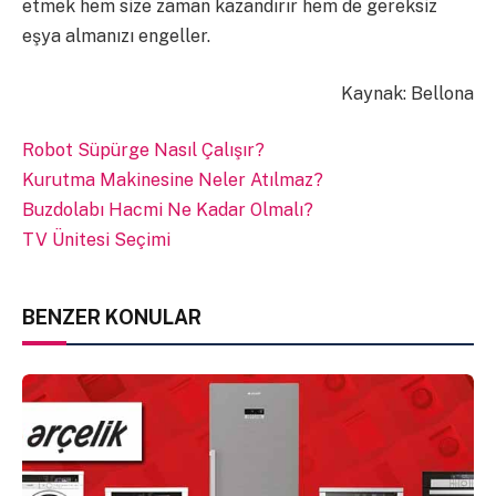
etmek hem size zaman kazandırır hem de gereksiz
eşya almanızı engeller.
Kaynak: Bellona
Robot Süpürge Nasıl Çalışır?
Kurutma Makinesine Neler Atılmaz?
Buzdolabı Hacmi Ne Kadar Olmalı?
TV Ünitesi Seçimi
BENZER KONULAR