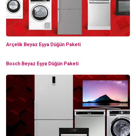
Arçelik Beyaz Eşya Düğün Paketi
Bosch Beyaz Eşya Düğün Paketi